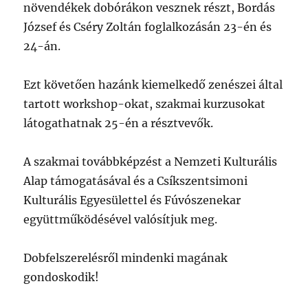
növendékek dobórákon vesznek részt, Bordás
József és Cséry Zoltán foglalkozásán 23-én és
24-án.
Ezt követően hazánk kiemelkedő zenészei által
tartott workshop-okat, szakmai kurzusokat
látogathatnak 25-én a résztvevők.
A szakmai továbbképzést a Nemzeti Kulturális
Alap támogatásával és a Csíkszentsimoni
Kulturális Egyesülettel és Fúvószenekar
együttműködésével valósítjuk meg.
Dobfelszerelésről mindenki magának
gondoskodik!