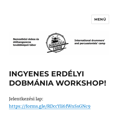
MENÜ
DOBMÁNIA TÁBOR
INGYENES ERDÉLYI
DOBMÁNIA WORKSHOP!
Jelentkezési lap:
https://forms.gle/RDccYii6fWnSsGNc9