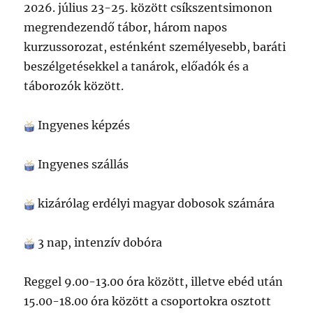
2026. július 23-25. között csíkszentsimonon
megrendezendő tábor, három napos
kurzussorozat, esténként személyesebb, baráti
beszélgetésekkel a tanárok, előadók és a
táborozók között.
Ingyenes képzés
Ingyenes szállás
kizárólag erdélyi magyar dobosok számára
3 nap, intenzív dobóra
Reggel 9.00-13.00 óra között, illetve ebéd után
15.00-18.00 óra között a csoportokra osztott